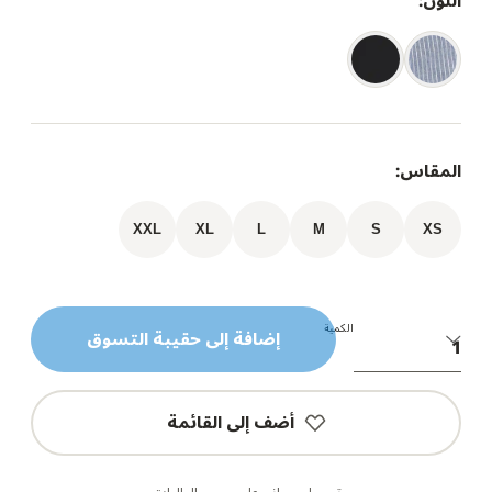
اللون:
المقاس:
XXL
XL
L
M
S
XS
الكمية
إضافة إلى حقيبة التسوق
أضف إلى القائمة