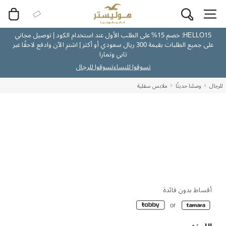
HELLO15: خصم 15% على الطلب الأول عند استخدام الكود | توصيل مجاني
على جميع الطلبات بقيمة 300 ريال سعودي أو أكثر | اشترِ الآن وادفع لاحقًا عبر
تابي وتمارا
تسوقوا للنساء
تسوقوا للرجال
للرجال
وصلنا حديثًا
ملابس سفلية
أقساط بدون فائدة