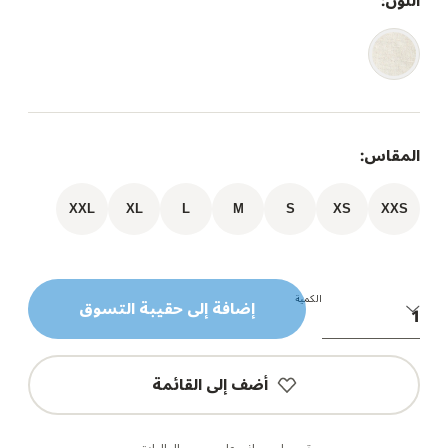
اللون:
المقاس:
XXL
XL
L
M
S
XS
XXS
الكمية
إضافة إلى حقيبة التسوق
أضف إلى القائمة