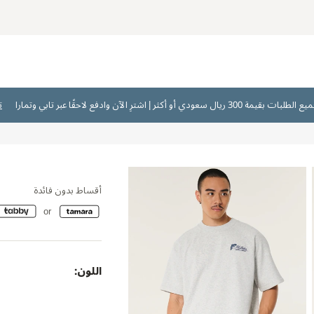
ت
أقساط بدون فائدة
اللون: