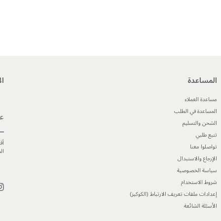
المساعدة
ال
مساعدة العملاء
المساعدة في الطلب
عن
الشحن والتسليم
تتبع طلبي
أق
تواصلوا معنا
ال
الإرجاع والاستبدال
سياسة الخصوصية
شروط الاستخدام
إعدادات ملفات تعريف الارتباط (الكوكيز)
الأسئلة الشائعة