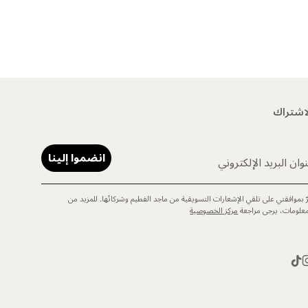
اشتراك
انضموا إلينا
وان البريد الإلكتروني
رّ بموافقتي على تلقي الإشعارات التسويقية من ماجد الفطيم وشركائها. للمزيد من
معلومات، يرجى مراجعة
مركز الخصوصية