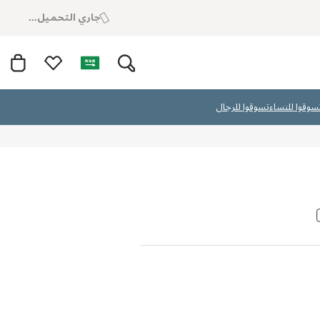
جاري التحميل...
سوقوا للنساء
تسوقوا للرجال