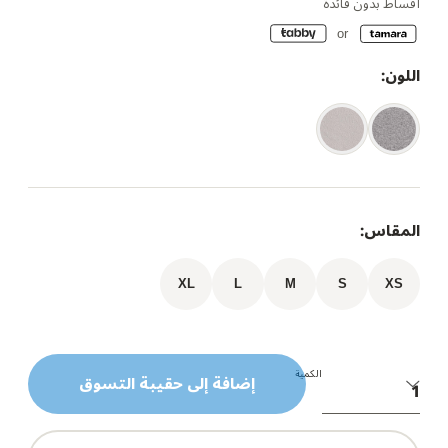
أقساط بدون فائدة
اللون:
المقاس:
XL
L
M
S
XS
الكمية
إضافة إلى حقيبة التسوق