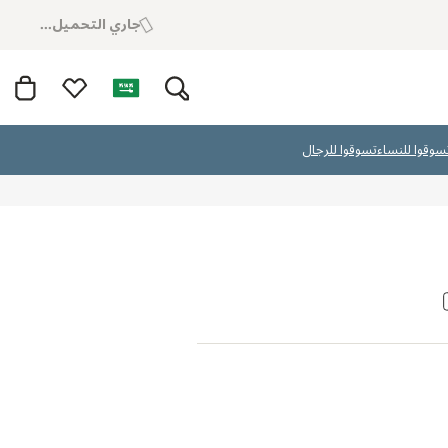
جاري التحميل...
سوقوا للنساء
تسوقوا للرجال