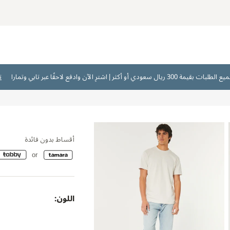
ت
أقساط بدون فائدة
اللون: