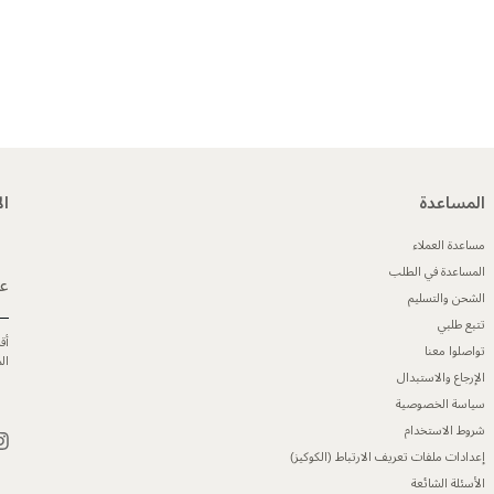
المساعدة
ال
مساعدة العملاء
المساعدة في الطلب
عن
الشحن والتسليم
تتبع طلبي
أق
تواصلوا معنا
ال
الإرجاع والاستبدال
سياسة الخصوصية
شروط الاستخدام
إعدادات ملفات تعريف الارتباط (الكوكيز)
الأسئلة الشائعة