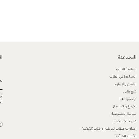
المساعدة
ال
مساعدة العملاء
المساعدة في الطلب
عن
الشحن والتسليم
تتبع طلبي
أق
تواصلوا معنا
ال
الإرجاع والاستبدال
سياسة الخصوصية
شروط الاستخدام
إعدادات ملفات تعريف الارتباط (الكوكيز)
الأسئلة الشائعة