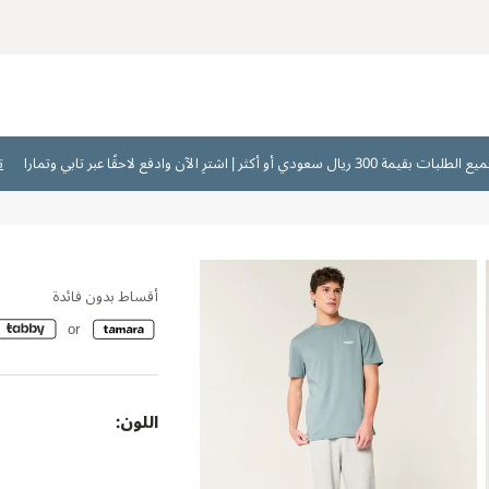
ت
أقساط بدون فائدة
اللون: