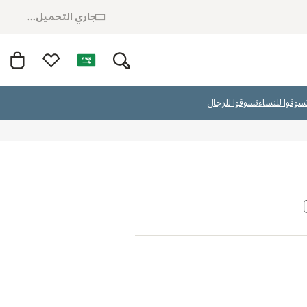
جاري التحميل...
سوقوا للنساء
تسوقوا للرجال