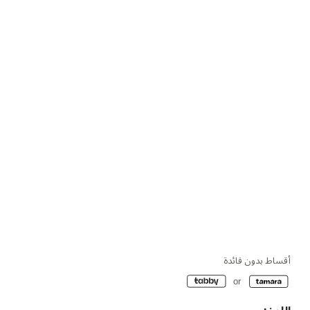
أقساط بدون فائدة