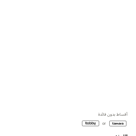
أقساط بدون فائدة