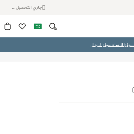
جاري التحميل...
سوقوا للنساء
تسوقوا للرجال