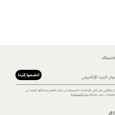
اشتراك
انضموا إلينا
وان البريد الإلكتروني
رّ بموافقتي على تلقي الإشعارات التسويقية من ماجد الفطيم وشركائها. للمزيد من
معلومات، يرجى مراجعة
مركز الخصوصية