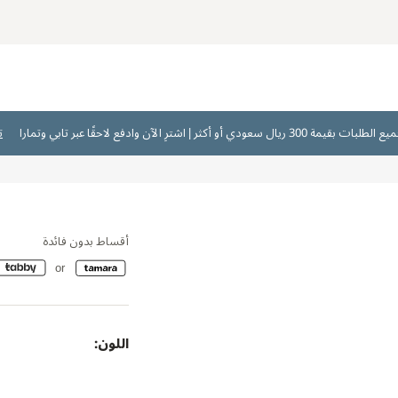
ت
أقساط بدون فائدة
اللون: