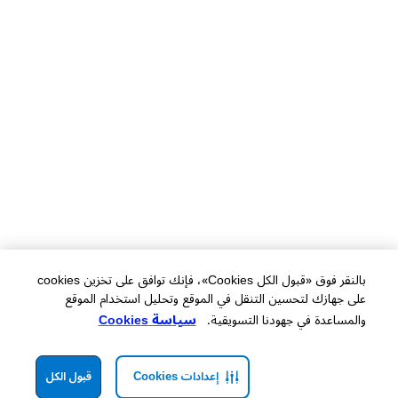
بالنقر فوق «قبول الكل Cookies»، فإنك توافق على تخزين cookies
على جهازك لتحسين التنقل في الموقع وتحليل استخدام الموقع
والمساعدة في جهودنا التسويقية.
سياسة Cookies
إعدادات Cookies
قبول الكل