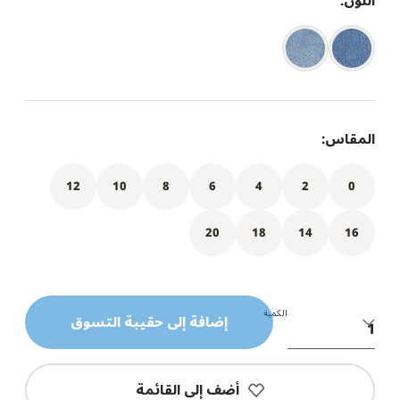
اللون:
المقاس:
12
10
8
6
4
2
0
20
18
14
16
الكمية
إضافة إلى حقيبة التسوق
أضف إلى القائمة