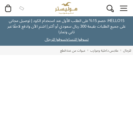
HELLO15: خصم 15% على الطلب الأول عند استخدام الكود | توصيل مجاني
على جميع الطلبات بقيمة 300 ريال سعودي أو أكثر | اشترِ الآن وادفع لاحقًا عبر
تابي وتمارا
تسوقوا للنساء
تسوقوا للرجال
للرجال
ملابس داخلية وجوارب
عبوات من عدة قطع