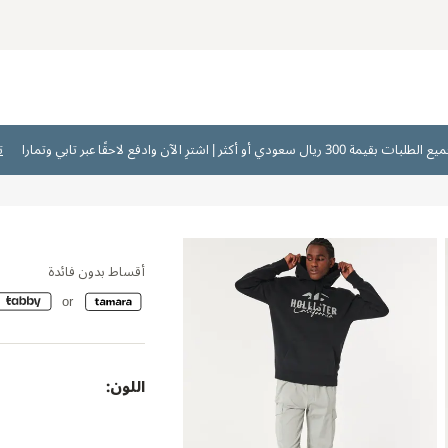
ت
أقساط بدون فائدة
اللون: