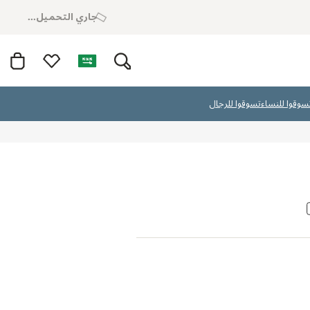
جاري التحميل...
سوقوا للنساء
تسوقوا للرجال