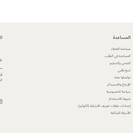
المساعدة
ال
مساعدة العملاء
المساعدة في الطلب
عن
الشحن والتسليم
تتبع طلبي
أق
تواصلوا معنا
ال
الإرجاع والاستبدال
سياسة الخصوصية
شروط الاستخدام
إعدادات ملفات تعريف الارتباط (الكوكيز)
الأسئلة الشائعة