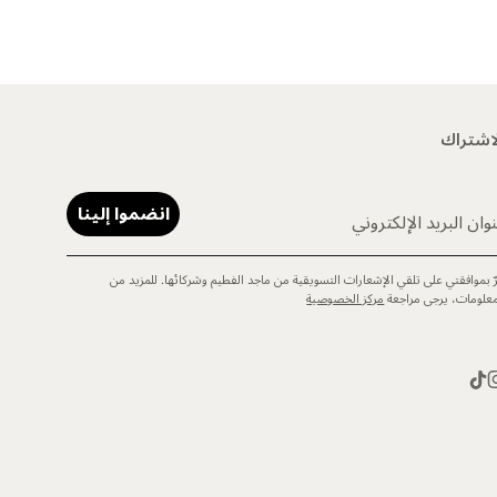
اشتراك
انضموا إلينا
وان البريد الإلكتروني
رّ بموافقتي على تلقي الإشعارات التسويقية من ماجد الفطيم وشركائها. للمزيد من
معلومات، يرجى مراجعة
مركز الخصوصية