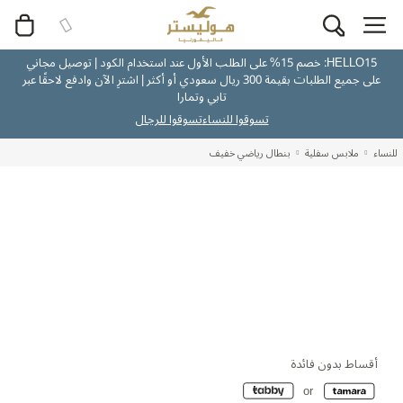
HELLO15: خصم 15% على الطلب الأول عند استخدام الكود | توصيل مجاني
على جميع الطلبات بقيمة 300 ريال سعودي أو أكثر | اشترِ الآن وادفع لاحقًا عبر
تابي وتمارا
تسوقوا للنساء
تسوقوا للرجال
للنساء
ملابس سفلية
بنطال رياضي خفيف
أقساط بدون فائدة