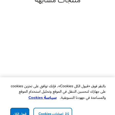
منتجات مشابهة
بالنقر فوق «قبول الكل Cookies»، فإنك توافق على تخزين cookies
على جهازك لتحسين التنقل في الموقع وتحليل استخدام الموقع
والمساعدة في جهودنا التسويقية.
سياسة Cookies
إعدادات Cookies
قبول الكل