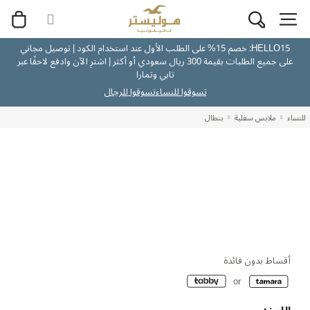
HELLO15: خصم 15% على الطلب الأول عند استخدام الكود | توصيل مجاني
على جميع الطلبات بقيمة 300 ريال سعودي أو أكثر | اشترِ الآن وادفع لاحقًا عبر
تابي وتمارا
تسوقوا للنساء
تسوقوا للرجال
للنساء
ملابس سفلية
بنطال
أقساط بدون فائدة