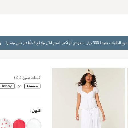
ت
أقساط بدون فائدة
اللون: