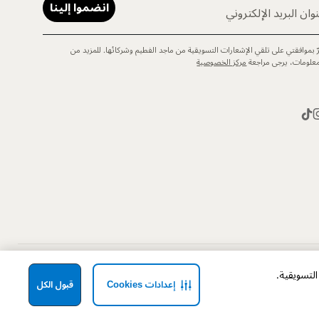
انضموا إلينا
وان البريد الإلكتروني
رّ بموافقتي على تلقي الإشعارات التسويقية من ماجد الفطيم وشركائها. للمزيد من
معلومات، يرجى مراجعة
مركز الخصوصية
إعدادات Cookies
قبول الكل