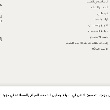
المساعدة في الطلب
عن
الشحن والتسليم
تتبع طلبي
أق
تواصلوا معنا
ال
الإرجاع والاستبدال
سياسة الخصوصية
شروط الاستخدام
إعدادات ملفات تعريف الارتباط (الكوكيز)
الأسئلة الشائعة