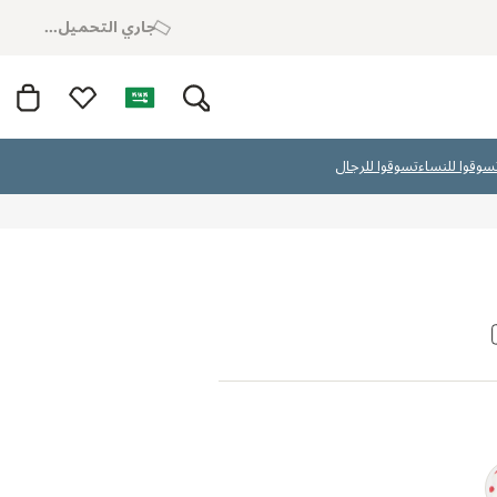
جاري التحميل...
سوقوا للنساء
تسوقوا للرجال