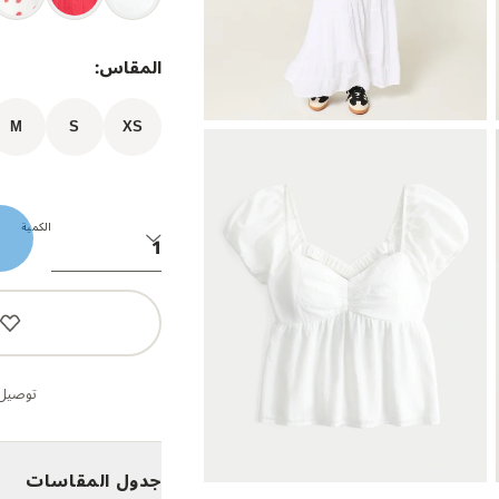
المقاس:
M
S
XS
الكمية
توصيل 
جدول المقاسات