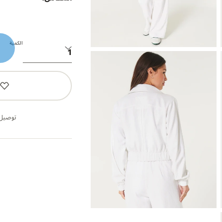
الكمية
توصيل 