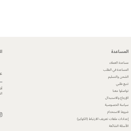
المساعدة
ال
مساعدة العملاء
المساعدة في الطلب
عن
الشحن والتسليم
تتبع طلبي
أق
تواصلوا معنا
ال
الإرجاع والاستبدال
سياسة الخصوصية
شروط الاستخدام
إعدادات ملفات تعريف الارتباط (الكوكيز)
الأسئلة الشائعة