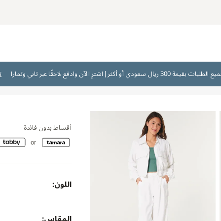
ت
أقساط بدون فائدة
اللون:
المقاس: