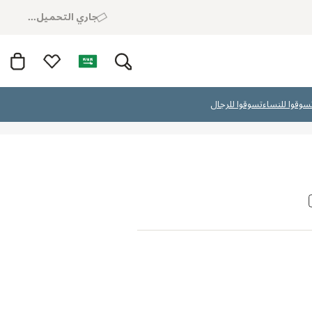
جاري التحميل...
سوقوا للنساء
تسوقوا للرجال