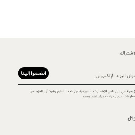
اشتراك
انضموا إلينا
وان البريد الإلكتروني
رّ بموافقتي على تلقي الإشعارات التسويقية من ماجد الفطيم وشركائها. للمزيد من
معلومات، يرجى مراجعة
مركز الخصوصية