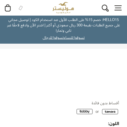
HELLO15: خصم 15% على الطلب الأول عند استخدام الكود | توصيل مجاني
على جميع الطلبات بقيمة 300 ريال سعودي أو أكثر | اشترِ الآن وادفع لاحقًا عبر
تابي وتمارا
تسوقوا للنساء
تسوقوا للرجال
أقساط بدون فائدة
اللون: