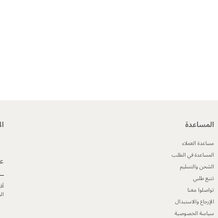
المساعدة
ال
مساعدة العملاء
المساعدة في الطلب
عن
الشحن والتسليم
تتبع طلبي
أق
تواصلوا معنا
ال
الإرجاع والاستبدال
سياسة الخصوصية