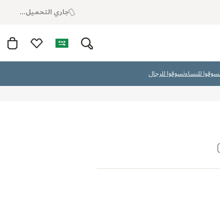
جاري التحميل...
سوقوا للنساء
تسوقوا للرجال