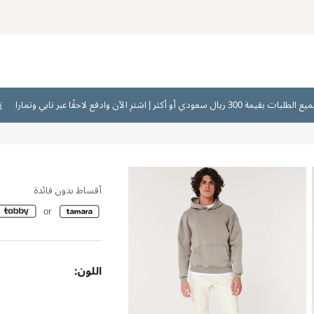
ت
أقساط بدون فائدة
اللون: