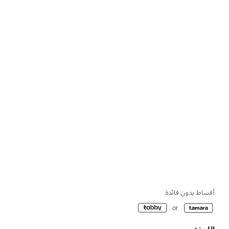
أقساط بدون فائدة