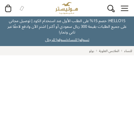
HELLO15: خصم 15% على الطلب الأول عند استخدام الكود | توصيل مجاني
على جميع الطلبات بقيمة 300 ريال سعودي أو أكثر | اشترِ الآن وادفع لاحقًا عبر
تابي وتمارا
تسوقوا للنساء
تسوقوا للرجال
للنساء
الملابس العلوية
بولو