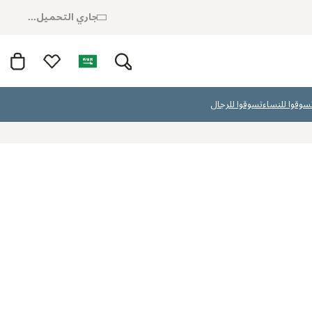
جاري التحميل...
سوقوا للنساء
تسوقوا للرجال