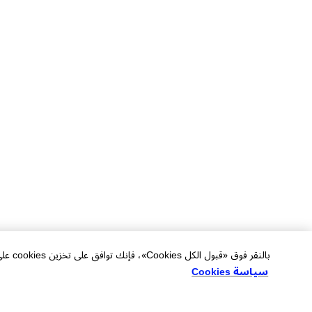
بالنقر فوق «قبول الكل Cookies»، فإنك توافق على تخزين cookies على جهازك لتحسين التنقل في الموقع وتحليل استخدام الموقع والمساعدة في جهودنا التسويقية.
سياسة Cookies