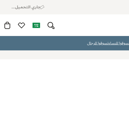
جاري التحميل...
سوقوا للنساء
تسوقوا للرجال