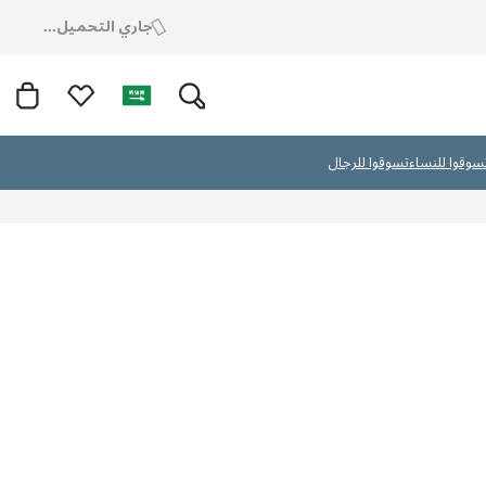
جاري التحميل...
سوقوا للنساء
تسوقوا للرجال