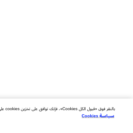
بالنقر فوق «قبول الكل Cookies»، فإنك توافق على تخزين cookies على جهازك لتحسين التنقل في الموقع وتحليل استخدام الموقع والمساعدة في جهودنا التسويقية.
سياسة Cookies