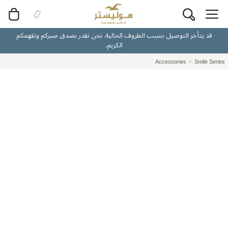
قد يتأخر التوصيل بسبب الظروف الحالية. نحن نقدر بصدق صبركم وتفهمكم
الكريم.
Accessories
Smile Series