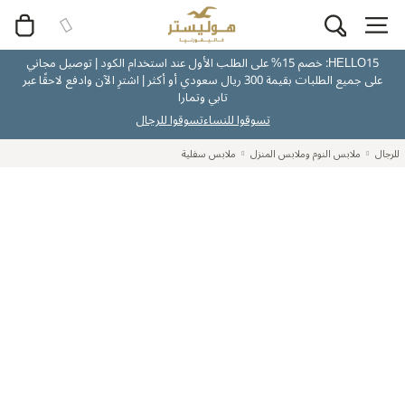
HELLO15: خصم 15% على الطلب الأول عند استخدام الكود | توصيل مجاني
على جميع الطلبات بقيمة 300 ريال سعودي أو أكثر | اشترِ الآن وادفع لاحقًا عبر
تابي وتمارا
تسوقوا للنساء
تسوقوا للرجال
للرجال
ملابس النوم وملابس المنزل
ملابس سفلية