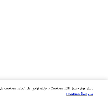
بالنقر فوق «قبول الكل Cookies»، فإنك توافق على تخزين cookies على جهازك لتحسين التنقل في الموقع وتحليل استخدام الموقع والمساعدة في جهودنا التسويقية.
سياسة Cookies