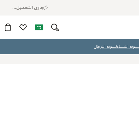
جاري التحميل...
سوقوا للنساء
تسوقوا للرجال