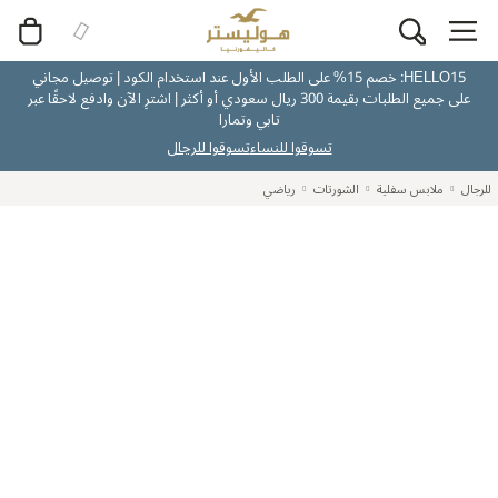
HELLO15: خصم 15% على الطلب الأول عند استخدام الكود | توصيل مجاني
على جميع الطلبات بقيمة 300 ريال سعودي أو أكثر | اشترِ الآن وادفع لاحقًا عبر
تابي وتمارا
تسوقوا للنساء
تسوقوا للرجال
للرجال
ملابس سفلية
الشورتات
رياضي