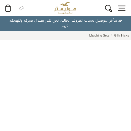
قد يتأخر التوصيل بسبب الظروف الحالية. نحن نقدر بصدق صبركم وتفهمكم
الكريم.
Matching Sets
Gilly Hicks