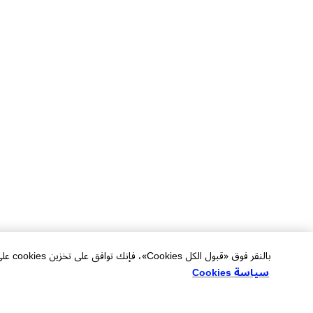
بالنقر فوق «قبول الكل Cookies»، فإنك توافق على تخزين cookies على جهازك لتحسين التنقل في الموقع وتحليل استخدام الموقع والمساعدة في جهودنا التسويقية.
سياسة Cookies