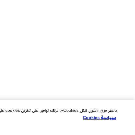
بالنقر فوق «قبول الكل Cookies»، فإنك توافق على تخزين cookies على جهازك لتحسين التنقل في الموقع وتحليل استخدام الموقع والمساعدة في جهودنا التسويقية.
سياسة Cookies