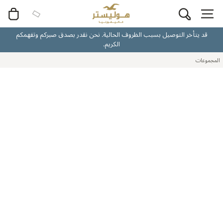
قد يتأخر التوصيل بسبب الظروف الحالية. نحن نقدر بصدق صبركم وتفهمكم
الكريم.
المجموعات