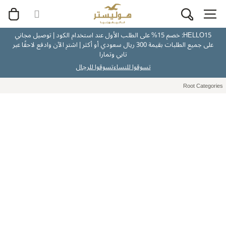
HELLO15: خصم 15% على الطلب الأول عند استخدام الكود | توصيل مجاني
على جميع الطلبات بقيمة 300 ريال سعودي أو أكثر | اشترِ الآن وادفع لاحقًا عبر
تابي وتمارا
تسوقوا للنساء
تسوقوا للرجال
Root Categories