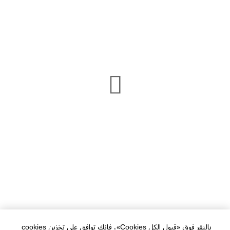
بالنقر فوق «قبول الكل Cookies»، فإنك توافق على تخزين cookies